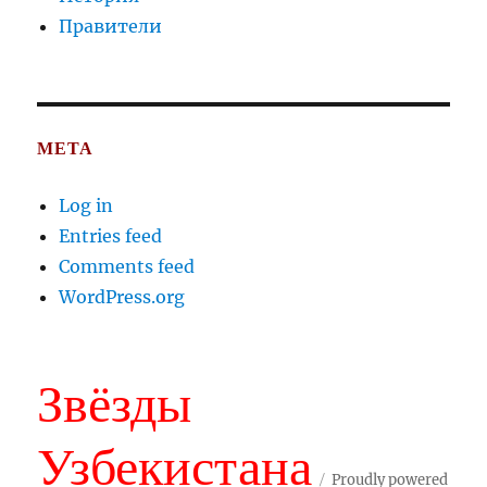
Правители
META
Log in
Entries feed
Comments feed
WordPress.org
Звёзды
Узбекистана
Proudly powered