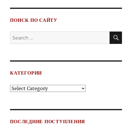
ПОИСК ПО САЙТУ
SE
Search
for:
КАТЕГОРИИ
Категории
ПОСЛЕДНИЕ ПОСТУПЛЕНИЯ