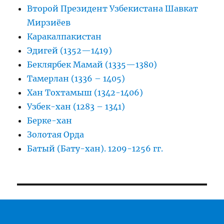
Второй Президент Узбекистана Шавкат
Мирзиёев
Каракалпакистан
Эдигей (1352—1419)
Беклярбек Мамай (1335—1380)
Тамерлан (1336 – 1405)
Хан Тохтамыш (1342-1406)
Узбек-хан (1283 – 1341)
Берке-хан
Золотая Орда
Батый (Бату-хан). 1209-1256 гг.