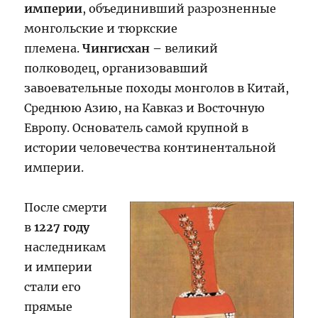
империи
, объединивший разрозненные
монгольские и тюркские
племена.
Чингисхан –
великий
полководец, организовавший
завоевательные походы монголов в Китай,
Среднюю Азию, на Кавказ и Восточную
Европу. Основатель самой крупной в
истории человечества континентальной
империи.
После смерти
в
1227 году
наследникам
и империи
стали его
прямые