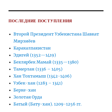
ПОСЛЕДНИЕ ПОСТУПЛЕНИЯ
Второй Президент Узбекистана Шавкат
Мирзиёев
Каракалпакистан
Эдигей (1352—1419)
Беклярбек Мамай (1335—1380)
Тамерлан (1336 – 1405)
Хан Тохтамыш (1342-1406)
Узбек-хан (1283 – 1341)
Берке-хан
Золотая Орда
Батый (Бату-хан). 1209-1256 гг.