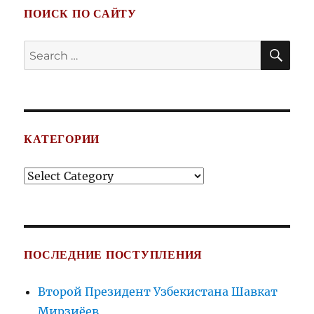
ПОИСК ПО САЙТУ
SE
Search
for:
КАТЕГОРИИ
Категории
ПОСЛЕДНИЕ ПОСТУПЛЕНИЯ
Второй Президент Узбекистана Шавкат
Мирзиёев