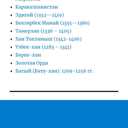
Каракалпакистан
Эдигей (1352—1419)
Беклярбек Мамай (1335—1380)
Тамерлан (1336 – 1405)
Хан Тохтамыш (1342-1406)
Узбек-хан (1283 – 1341)
Берке-хан
Золотая Орда
Батый (Бату-хан). 1209-1256 гг.