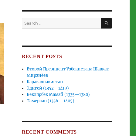
SEARCH
Search
for:
RECENT POSTS
Второй Президент Узбекистана Шавкат
Мирзиёев
Каракалпакистан
Эдигей (1352—1419)
Беклярбек Мамай (1335—1380)
Тамерлан (1336 – 1405)
RECENT COMMENTS