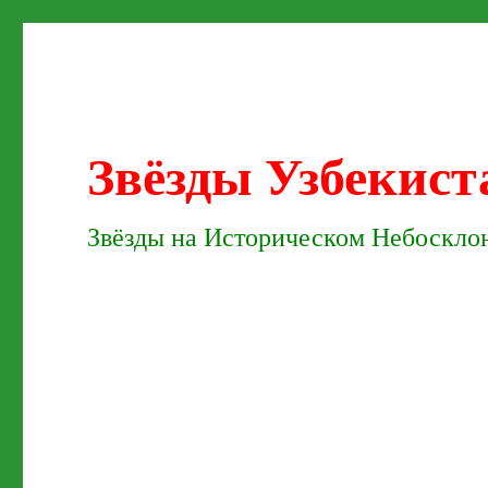
Звёзды Узбекист
Звёзды на Историческом Небосклон