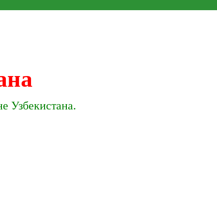
ана
е Узбекистана.