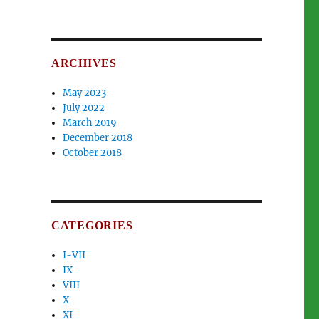
ARCHIVES
May 2023
July 2022
March 2019
December 2018
October 2018
CATEGORIES
I-VII
IX
VIII
X
XI