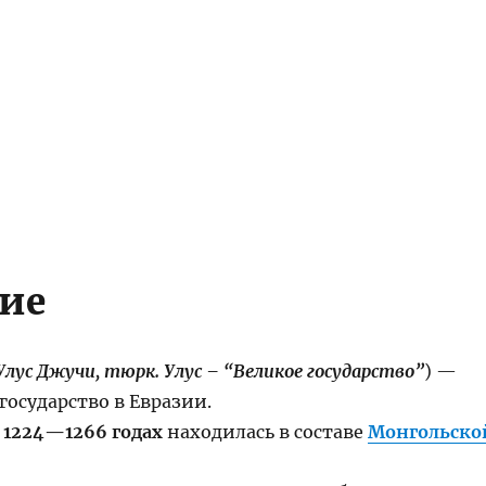
ие
Улус Джучи, тюрк. Улус – “Великое государство”
) —
государство в Евразии.
 1224—1266 годах
находилась в составе
Монгольско